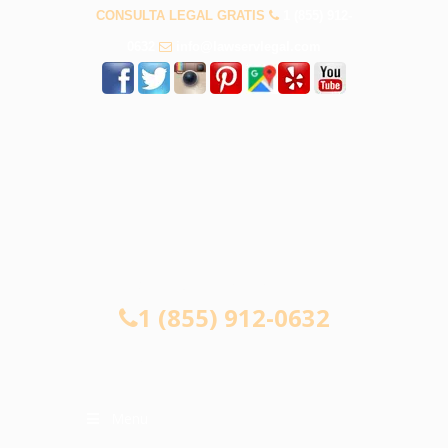
CONSULTA LEGAL GRATIS
1 (855) 912-
0632
info@lawservlegal.com
CONSULTA LEGAL GRATIS
1 (855) 912-0632
Menu