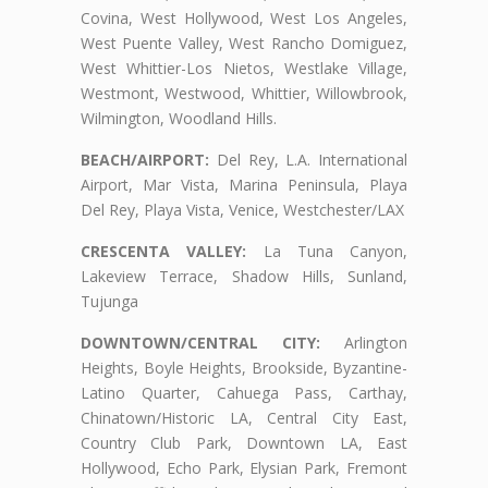
Covina, West Hollywood, West Los Angeles,
West Puente Valley, West Rancho Domiguez,
West Whittier-Los Nietos, Westlake Village,
Westmont, Westwood, Whittier, Willowbrook,
Wilmington, Woodland Hills.
BEACH/AIRPORT:
Del Rey, L.A. International
Airport, Mar Vista, Marina Peninsula, Playa
Del Rey, Playa Vista, Venice, Westchester/LAX
CRESCENTA VALLEY:
La Tuna Canyon,
Lakeview Terrace, Shadow Hills, Sunland,
Tujunga
DOWNTOWN/CENTRAL CITY:
Arlington
Heights, Boyle Heights, Brookside, Byzantine-
Latino Quarter, Cahuega Pass, Carthay,
Chinatown/Historic LA, Central City East,
Country Club Park, Downtown LA, East
Hollywood, Echo Park, Elysian Park, Fremont