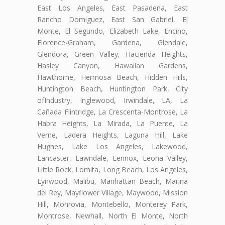
East Los Angeles, East Pasadena, East
Rancho Domiguez, East San Gabriel, El
Monte, El Segundo, Elizabeth Lake, Encino,
Florence-Graham, Gardena, Glendale,
Glendora, Green Valley, Hacienda Heights,
Hasley Canyon, Hawaiian Gardens,
Hawthorne, Hermosa Beach, Hidden Hills,
Huntington Beach, Huntington Park, City
ofIndustry, Inglewood, Irwindale, LA, La
Cañada Flintridge, La Crescenta-Montrose, La
Habra Heights, La Mirada, La Puente, La
Verne, Ladera Heights, Laguna Hill, Lake
Hughes, Lake Los Angeles, Lakewood,
Lancaster, Lawndale, Lennox, Leona Valley,
Little Rock, Lomita, Long Beach, Los Angeles,
Lynwood, Malibu, Manhattan Beach, Marina
del Rey, Mayflower Village, Maywood, Mission
Hill, Monrovia, Montebello, Monterey Park,
Montrose, Newhall, North El Monte, North