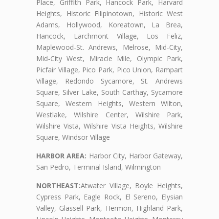
Place, Griffith Park, Hancock Park, Harvard
Heights, Historic Filipinotown, Historic West
Adams, Hollywood, Koreatown, La Brea,
Hancock, Larchmont Village, Los Feliz,
Maplewood-St. Andrews, Melrose, Mid-City,
Mid-City West, Miracle Mile, Olympic Park,
Picfair Village, Pico Park, Pico Union, Rampart
Village, Redondo Sycamore, St. Andrews
Square, Silver Lake, South Carthay, Sycamore
Square, Western Heights, Western Wilton,
Westlake, Wilshire Center, Wilshire Park,
Wilshire Vista, Wilshire Vista Heights, Wilshire
Square, Windsor Village
HARBOR AREA:
Harbor City, Harbor Gateway,
San Pedro, Terminal Island, Wilmington
NORTHEAST:
Atwater Village, Boyle Heights,
Cypress Park, Eagle Rock, El Sereno, Elysian
Valley, Glassell Park, Hermon, Highland Park,