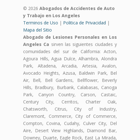
© 2026
Abogados de Accidentes de Auto
y Trabajo en Los Angeles
Terminos de Uso
|
Politica de Privacidad
|
Mapa del Sitio
Abogado de Lesiones Personales en Los
Angeles Ca
sirven las siguientes ciudades y
comunidades del sur de California: Acton,
Agoura Hills, Agua Dulce, Alhambra, Alondra
Park, Altadena, Arcadia, Artesia, Avalon,
Avocado Heights, Azusa, Baldwin Park, Bel
Air, Bell, Bell Gardens, Bellflower, Beverly
Hills, Bradbury, Burbank, Calabasas, Canoga
Park, Canyon Country, Carson, Castaic,
Century City, Cerritos, Charter Oak,
Chatsworth, Citrus, City of Industry,
Claremont, Commerce, City of Commerce,
Compton, Covina, Cudahy, Culver City, Del
Aire, Desert View Highlands, Diamond Bar,
Downey, Duarte, Eagle Rock, East La Mirada,