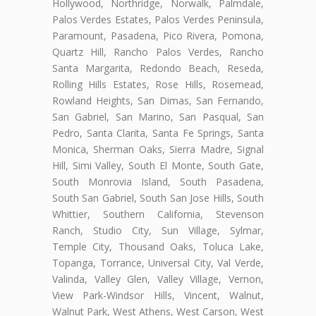
Hollywood, Northridge, Norwalk, Palmdale,
Palos Verdes Estates, Palos Verdes Peninsula,
Paramount, Pasadena, Pico Rivera, Pomona,
Quartz Hill, Rancho Palos Verdes, Rancho
Santa Margarita, Redondo Beach, Reseda,
Rolling Hills Estates, Rose Hills, Rosemead,
Rowland Heights, San Dimas, San Fernando,
San Gabriel, San Marino, San Pasqual, San
Pedro, Santa Clarita, Santa Fe Springs, Santa
Monica, Sherman Oaks, Sierra Madre, Signal
Hill, Simi Valley, South El Monte, South Gate,
South Monrovia Island, South Pasadena,
South San Gabriel, South San Jose Hills, South
Whittier, Southern California, Stevenson
Ranch, Studio City, Sun Village, Sylmar,
Temple City, Thousand Oaks, Toluca Lake,
Topanga, Torrance, Universal City, Val Verde,
Valinda, Valley Glen, Valley Village, Vernon,
View Park-Windsor Hills, Vincent, Walnut,
Walnut Park, West Athens, West Carson, West