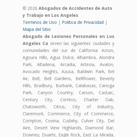
© 2026
Abogados de Accidentes de Auto
y Trabajo en Los Angeles
Terminos de Uso
|
Politica de Privacidad
|
Mapa del Sitio
Abogado de Lesiones Personales en Los
Angeles Ca
sirven las siguientes ciudades y
comunidades del sur de California: Acton,
Agoura Hills, Agua Dulce, Alhambra, Alondra
Park, Altadena, Arcadia, Artesia, Avalon,
Avocado Heights, Azusa, Baldwin Park, Bel
Air, Bell, Bell Gardens, Bellflower, Beverly
Hills, Bradbury, Burbank, Calabasas, Canoga
Park, Canyon Country, Carson, Castaic,
Century City, Cerritos, Charter Oak,
Chatsworth, Citrus, City of Industry,
Claremont, Commerce, City of Commerce,
Compton, Covina, Cudahy, Culver City, Del
Aire, Desert View Highlands, Diamond Bar,
Downey, Duarte, Eagle Rock, East La Mirada,