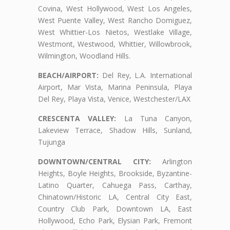
Covina, West Hollywood, West Los Angeles,
West Puente Valley, West Rancho Domiguez,
West Whittier-Los Nietos, Westlake Village,
Westmont, Westwood, Whittier, Willowbrook,
Wilmington, Woodland Hills.
BEACH/AIRPORT:
Del Rey, L.A. International
Airport, Mar Vista, Marina Peninsula, Playa
Del Rey, Playa Vista, Venice, Westchester/LAX
CRESCENTA VALLEY:
La Tuna Canyon,
Lakeview Terrace, Shadow Hills, Sunland,
Tujunga
DOWNTOWN/CENTRAL CITY:
Arlington
Heights, Boyle Heights, Brookside, Byzantine-
Latino Quarter, Cahuega Pass, Carthay,
Chinatown/Historic LA, Central City East,
Country Club Park, Downtown LA, East
Hollywood, Echo Park, Elysian Park, Fremont