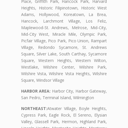
Place, Griffith Park, Hancock Park, Harvard
Heights, Historic Filipinotown, Historic West
Adams, Hollywood, Koreatown, La Brea,
Hancock, Larchmont Village, Los Feliz,
Maplewood-St. Andrews, Melrose, Mid-City,
Mid-City West, Miracle Mile, Olympic Park,
Picfair Village, Pico Park, Pico Union, Rampart
Village, Redondo Sycamore, St. Andrews
Square, Silver Lake, South Carthay, Sycamore
Square, Western Heights, Western Wilton,
Westlake, Wilshire Center, Wilshire Park,
Wilshire Vista, Wilshire Vista Heights, Wilshire
Square, Windsor Village
HARBOR AREA:
Harbor City, Harbor Gateway,
San Pedro, Terminal Island, Wilmington
NORTHEAST:
Atwater Village, Boyle Heights,
Cypress Park, Eagle Rock, El Sereno, Elysian
Valley, Glassell Park, Hermon, Highland Park,