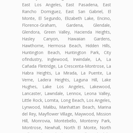
East Los Angeles, East Pasadena, East
Rancho Domiguez, East San Gabriel, El
Monte, El Segundo, Elizabeth Lake, Encino,
Florence-Graham, Gardena, Glendale,
Glendora, Green Valley, Hacienda Heights,
Hasley Canyon, Hawaiian Gardens,
Hawthorne, Hermosa Beach, Hidden Hills,
Huntington Beach, Huntington Park, City
ofIndustry, Inglewood, Irwindale, LA, La
Cañada Flintridge, La Crescenta-Montrose, La
Habra Heights, La Mirada, La Puente, La
Verne, Ladera Heights, Laguna Hill, Lake
Hughes, Lake Los Angeles, Lakewood,
Lancaster, Lawndale, Lennox, Leona Valley,
Little Rock, Lomita, Long Beach, Los Angeles,
Lynwood, Malibu, Manhattan Beach, Marina
del Rey, Mayflower Village, Maywood, Mission
Hill, Monrovia, Montebello, Monterey Park,
Montrose, Newhall, North El Monte, North