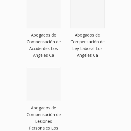
Abogados de
Abogados de
Compensación de
Compensación de
Accidentes Los
Ley Laboral Los
Angeles Ca
Angeles Ca
Abogados de
Compensación de
Lesiones
Personales Los