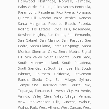
Hollywood, Northridge, Norwalk, Palmdale,
Palos Verdes Estates, Palos Verdes Peninsula,
Paramount, Pasadena, Pico Rivera, Pomona,
Quartz Hill, Rancho Palos Verdes, Rancho
Santa Margarita, Redondo Beach, Reseda,
Rolling Hills Estates, Rose Hills, Rosemead,
Rowland Heights, San Dimas, San Fernando,
San Gabriel, San Marino, San Pasqual, San
Pedro, Santa Clarita, Santa Fe Springs, Santa
Monica, Sherman Oaks, Sierra Madre, Signal
Hill, Simi Valley, South El Monte, South Gate,
South Monrovia Island, South Pasadena,
South San Gabriel, South San Jose Hills, South
Whittier, Southern California, Stevenson
Ranch, Studio City, Sun Village, Sylmar,
Temple City, Thousand Oaks, Toluca Lake,
Topanga, Torrance, Universal City, Val Verde,
Valinda, Valley Glen, Valley Village, Vernon,
View Park-Windsor Hills, Vincent, Walnut,
Walnut Park, West Athens, West Carson, West