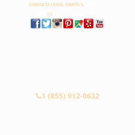
CONSULTA LEGAL GRATIS
1 (855) 912-
0632
info@lawservlegal.com
CONSULTA LEGAL GRATIS
1 (855) 912-0632
Menu