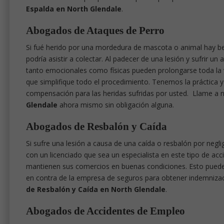
Espalda en North Glendale
.
Abogados de Ataques de Perro
Si fué herido por una mordedura de mascota o animal hay be
podría asistir a colectar. Al padecer de una lesión y sufrir 
tanto emocionales como físicas pueden prolongarse toda la v
que simplifique todo el procedimiento. Tenemos la práctica 
compensación para las heridas sufridas por usted. Llame a 
Glendale
ahora mismo sin obligación alguna.
Abogados de Resbalón y Caída
Si sufre una lesión a causa de una caída o resbalón por negl
con un licenciado que sea un especialista en este tipo de a
mantienen sus comercios en buenas condiciones. Esto puede 
en contra de la empresa de seguros para obtener indemniza
de Resbalón y Caída en North Glendale
.
Abogados de Accidentes de Empleo