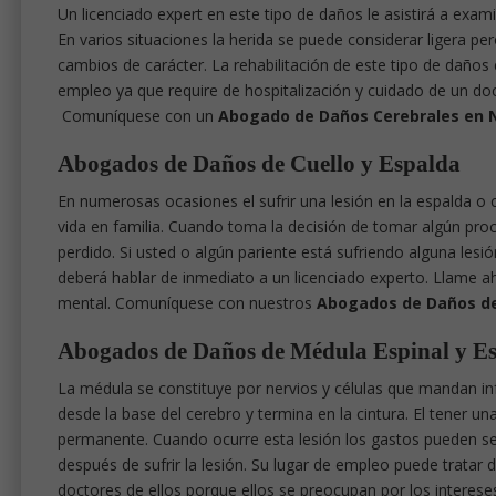
Un licenciado expert en este tipo de daños le asistirá a ex
En varios situaciones la herida se puede considerar ligera p
cambios de carácter. La rehabilitación de este tipo de daños 
empleo ya que require de hospitalización y cuidado de un do
Comuníquese con un
Abogado de Daños Cerebrales en 
Abogados de Daños de Cuello y Espalda
En numerosas ocasiones el sufrir una lesión en la espalda o 
vida en familia. Cuando toma la decisión de tomar algún proc
perdido. Si usted o algún pariente está sufriendo alguna les
deberá hablar de inmediato a un licenciado experto. Llame ah
mental. Comuníquese con nuestros
Abogados de Daños de 
Abogados de Daños de Médula Espinal y E
La médula se constituye por nervios y células que mandan in
desde la base del cerebro y termina en la cintura. El tener u
permanente. Cuando ocurre esta lesión los gastos pueden se
después de sufrir la lesión. Su lugar de empleo puede trata
doctores de ellos porque ellos se preocupan por los interes