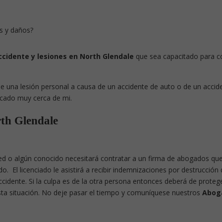
as y daños?
cidente y lesiones en North Glendale
que sea capacitado para c
 una lesión personal a causa de un accidente de auto o de un accid
cado muy cerca de mi.
th Glendale
ted o algún conocido necesitará contratar a un firma de abogados qu
o. El licenciado le asistirá a recibir indemnizaciones por destrucción
cidente. Si la culpa es de la otra persona entonces deberá de proteg
esta situación. No deje pasar el tiempo y comuníquese nuestros
Abog