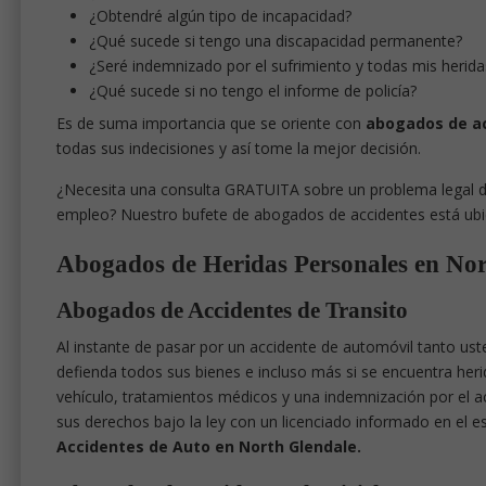
¿Obtendré algún tipo de incapacidad?
¿Qué sucede si tengo una discapacidad permanente?
¿Seré indemnizado por el sufrimiento y todas mis herid
¿Qué sucede si no tengo el informe de policía?
Es de suma importancia que se oriente con
abogados de ac
todas sus indecisiones y así tome la mejor decisión.
¿Necesita una consulta GRATUITA sobre un problema legal de
empleo? Nuestro bufete de abogados de accidentes está ubi
Abogados de Heridas Personales en Nor
Abogados de Accidentes de Transito
Al instante de pasar por un accidente de automóvil tanto us
defienda todos sus bienes e incluso más si se encuentra herid
vehículo, tratamientos médicos y una indemnización por el ac
sus derechos bajo la ley con un licenciado informado en el 
Accidentes de Auto en North Glendale.