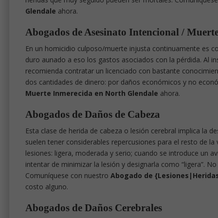
Glendale
ahora.
Abogados de Asesinato Intencional / Muert
En un homicidio culposo/muerte injusta continuamente es com
duro aunado a eso los gastos asociados con la pérdida. Al ins
recomienda contratar un licenciado con bastante conocimiento
dos cantidades de dinero: por daños económicos y no econ
Muerte Inmerecida en North Glendale
ahora.
Abogados de Daños de Cabeza
Esta clase de herida de cabeza o lesión cerebral implica la d
suelen tener considerables repercusiones para el resto de la 
lesiones: ligera, moderada y serio; cuando se introduce un 
intentar de minimizar la lesión y designarla como “ligera”. No
Comuníquese con nuestro
Abogado de {Lesiones|Herida
costo alguno.
Abogados de Daños Cerebrales