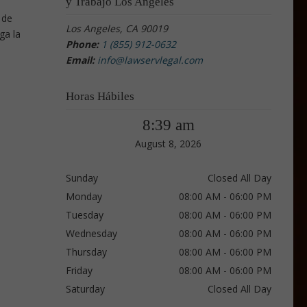
y Trabajo Los Angeles
 de
Los Angeles, CA 90019
ga la
Phone:
1 (855) 912-0632
Email:
info@lawservlegal.com
Horas Hábiles
8:39 am
August 8, 2026
Sunday
Closed All Day
Monday
08:00 AM - 06:00 PM
Tuesday
08:00 AM - 06:00 PM
Wednesday
08:00 AM - 06:00 PM
Thursday
08:00 AM - 06:00 PM
Friday
08:00 AM - 06:00 PM
Saturday
Closed All Day