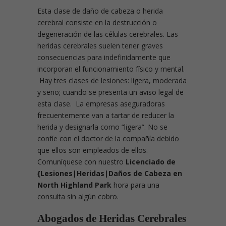
Esta clase de daño de cabeza o herida
cerebral consiste en la destrucción o
degeneración de las células cerebrales. Las
heridas cerebrales suelen tener graves
consecuencias para indefinidamente que
incorporan el funcionamiento físico y mental.
Hay tres clases de lesiones: ligera, moderada
y serio; cuando se presenta un aviso legal de
esta clase. La empresas aseguradoras
frecuentemente van a tartar de reducer la
herida y designarla como “ligera”. No se
confíe con el doctor de la compañía debido
que ellos son empleados de ellos.
Comuníquese con nuestro
Licenciado de
{Lesiones|Heridas|Daños de Cabeza en
North Highland Park
hora para una
consulta sin algún cobro.
Abogados de Heridas Cerebrales