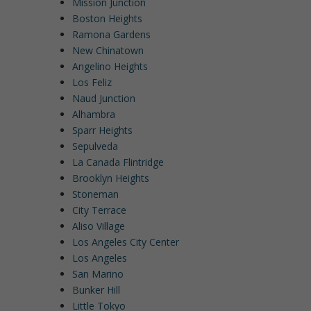
Mission Junction
Boston Heights
Ramona Gardens
New Chinatown
Angelino Heights
Los Feliz
Naud Junction
Alhambra
Sparr Heights
Sepulveda
La Canada Flintridge
Brooklyn Heights
Stoneman
City Terrace
Aliso Village
Los Angeles City Center
Los Angeles
San Marino
Bunker Hill
Little Tokyo