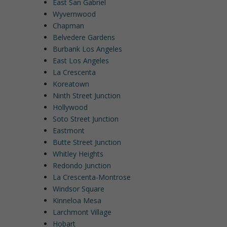
East San Gabriel
Wyvernwood
Chapman
Belvedere Gardens
Burbank Los Angeles
East Los Angeles
La Crescenta
Koreatown
Ninth Street Junction
Hollywood
Soto Street Junction
Eastmont
Butte Street Junction
Whitley Heights
Redondo Junction
La Crescenta-Montrose
Windsor Square
Kinneloa Mesa
Larchmont Village
Hobart