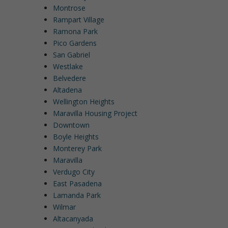
Montrose
Rampart Village
Ramona Park
Pico Gardens
San Gabriel
Westlake
Belvedere
Altadena
Wellington Heights
Maravilla Housing Project
Downtown
Boyle Heights
Monterey Park
Maravilla
Verdugo City
East Pasadena
Lamanda Park
Wilmar
Altacanyada