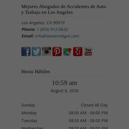
Mejores Abogados de Accidentes de Auto
y Trabajo en Los Angeles
Los Angeles, CA 90019
Phone:
1 (855) 912-0632
Email:
info@lawservlegal.com
Horas Hábiles
10:59 am
August 6, 2026
Sunday
Closed All Day
Monday
08:00 AM - 06:00 PM
Tuesday
08:00 AM - 06:00 PM
Wednesday
08:00 AM - 06:00 PM