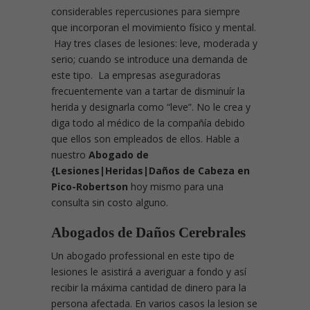
considerables repercusiones para siempre
que incorporan el movimiento físico y mental.
Hay tres clases de lesiones: leve, moderada y
serio; cuando se introduce una demanda de
este tipo. La empresas aseguradoras
frecuentemente van a tartar de disminuír la
herida y designarla como “leve”. No le crea y
diga todo al médico de la compañía debido
que ellos son empleados de ellos. Hable a
nuestro
Abogado de
{Lesiones|Heridas|Daños de Cabeza en
Pico-Robertson
hoy mismo para una
consulta sin costo alguno.
Abogados de Daños Cerebrales
Un abogado professional en este tipo de
lesiones le asistirá a averiguar a fondo y así
recibir la máxima cantidad de dinero para la
persona afectada. En varios casos la lesion se