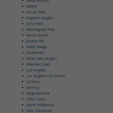
Santa Monica
Riviera
Ocean Park
Angelino Heights
Echo Park
Morningside Park
Venice Beach
Bunker Hill
Valley Village
Downtown
Silver Lake Heights
Sherman Oaks
Los Angeles
Los Angeles City Center
La Paco
Garnsey
Magnolia Park
Little Tokyo
North Hollywood
New Chinatown