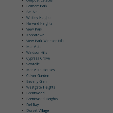
Outpost Estates
Leimert Park
Bel Air
Whitley Heights
Harvard Heights
View Park
Koreatown
View Park-Windsor Hills
Mar Vista
Windsor Hills
Cypress Grove
Sawtelle
Mar Vista Houses
Culver Garden
Beverly Glen
Westgate Heights
Brentwood
Brentwood Heights
Del Ray
Dorset Village