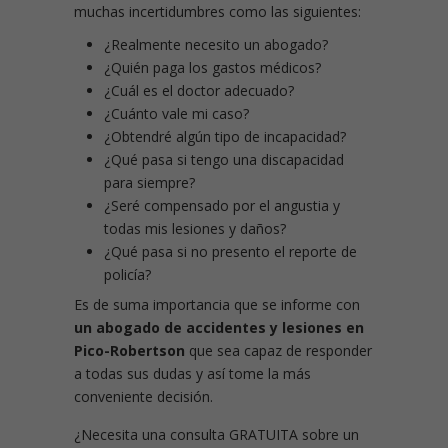
muchas incertidumbres como las siguientes:
¿Realmente necesito un abogado?
¿Quién paga los gastos médicos?
¿Cuál es el doctor adecuado?
¿Cuánto vale mi caso?
¿Obtendré algún tipo de incapacidad?
¿Qué pasa si tengo una discapacidad
para siempre?
¿Seré compensado por el angustia y
todas mis lesiones y daños?
¿Qué pasa si no presento el reporte de
policía?
Es de suma importancia que se informe con
un abogado de accidentes y lesiones en
Pico-Robertson
que sea capaz de responder
a todas sus dudas y así tome la más
conveniente decisión.
¿Necesita una consulta GRATUITA sobre un