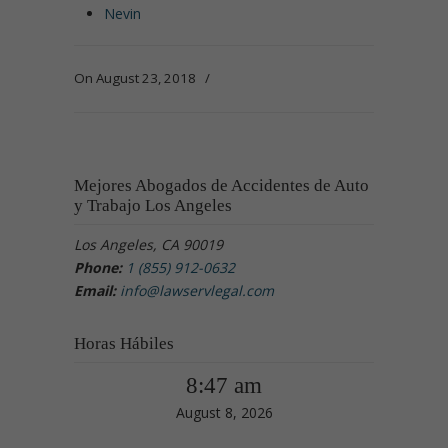
Nevin
On August 23, 2018
/
Mejores Abogados de Accidentes de Auto
y Trabajo Los Angeles
Los Angeles, CA 90019
Phone:
1 (855) 912-0632
Email:
info@lawservlegal.com
Horas Hábiles
8:47 am
August 8, 2026