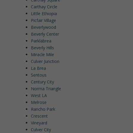
Carthay Circle
Little Ethiopia
Picfair Village
Beverlywood
Beverly Center
Parklabrea
Beverly Hills
Miracle Mile
Culver Junction
La Brea
Sentous
Century City
Norma Triangle
West LA
Melrose
Rancho Park
Crescent
Vineyard
Culver City