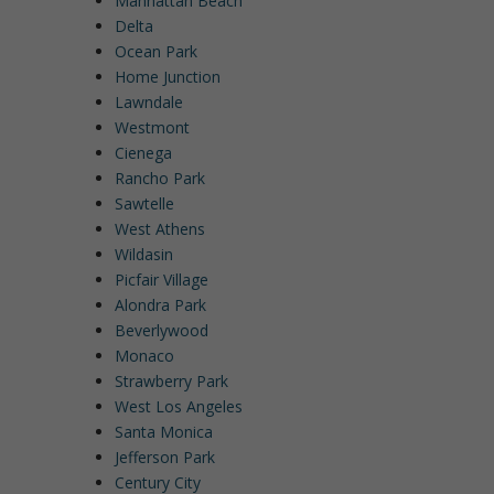
Manhattan Beach
Delta
Ocean Park
Home Junction
Lawndale
Westmont
Cienega
Rancho Park
Sawtelle
West Athens
Wildasin
Picfair Village
Alondra Park
Beverlywood
Monaco
Strawberry Park
West Los Angeles
Santa Monica
Jefferson Park
Century City