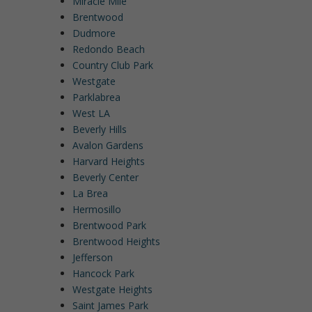
Miracle Mile
Brentwood
Dudmore
Redondo Beach
Country Club Park
Westgate
Parklabrea
West LA
Beverly Hills
Avalon Gardens
Harvard Heights
Beverly Center
La Brea
Hermosillo
Brentwood Park
Brentwood Heights
Jefferson
Hancock Park
Westgate Heights
Saint James Park