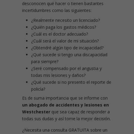
desconocen qué hacer o tienen bastantes
incertidumbres como las siguientes:
¿Realmente necesito un licenciado?
¿Quién paga los gastos médicos?
¿Cuál es el doctor adecuado?
¿Cuál será el valor de mi situación?
¿Obtendré algún tipo de incapacidad?
¿Qué sucede si tengo una discapacidad
para siempre?
¿Seré compensado por el angustia y
todas mis lesiones y daños?
¿Qué sucede si no presento el reporte de
policía?
Es de suma importancia que se informe con
un abogado de accidentes y lesiones en
Westchester
que sea capaz de responder a
todas sus dudas y así tome la mejor decisión.
¿Necesita una consulta GRATUITA sobre un