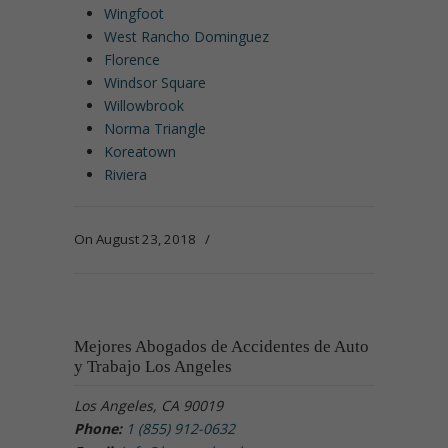
Wingfoot
West Rancho Dominguez
Florence
Windsor Square
Willowbrook
Norma Triangle
Koreatown
Riviera
On August 23, 2018
/
Mejores Abogados de Accidentes de Auto
y Trabajo Los Angeles
Los Angeles, CA 90019
Phone:
1 (855) 912-0632