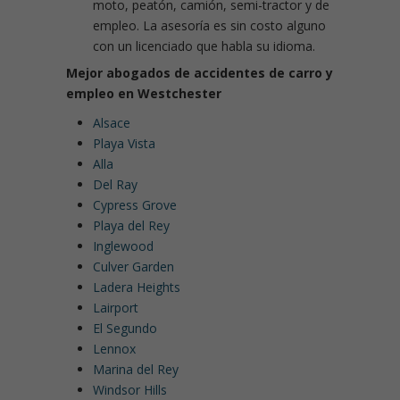
moto, peatón, camión, semi-tractor y de
empleo. La asesoría es sin costo alguno
con un licenciado que habla su idioma.
Mejor abogados de accidentes de carro y
empleo en Westchester
Alsace
Playa Vista
Alla
Del Ray
Cypress Grove
Playa del Rey
Inglewood
Culver Garden
Ladera Heights
Lairport
El Segundo
Lennox
Marina del Rey
Windsor Hills