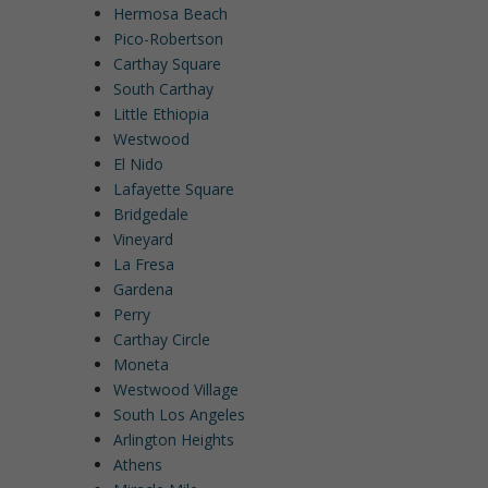
Hermosa Beach
Pico-Robertson
Carthay Square
South Carthay
Little Ethiopia
Westwood
El Nido
Lafayette Square
Bridgedale
Vineyard
La Fresa
Gardena
Perry
Carthay Circle
Moneta
Westwood Village
South Los Angeles
Arlington Heights
Athens