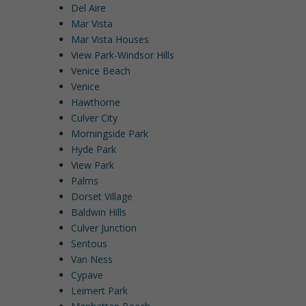
Del Aire
Mar Vista
Mar Vista Houses
View Park-Windsor Hills
Venice Beach
Venice
Hawthorne
Culver City
Morningside Park
Hyde Park
View Park
Palms
Dorset Village
Baldwin Hills
Culver Junction
Sentous
Van Ness
Cypave
Leimert Park