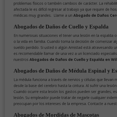
problemas físicos o también cambios de carácter. La rehabilit
afectada le es difícil regresar al trabajo ya que require de h
médicas muy grandes. Llame a un
Abogado de Daños Cer
Abogados de Daños de Cuello y Espalda
En numerosas situaciones el tener una lesión en la espalda o
o la vida en familia. Cuando toma la decisión de comenzar al
sueldo perdido. Si usted o algún Amistad está atravesando un
es recomendable llamar de una vez a un licenciado especiali
nuestros
Abogados de Daños de Cuello y Espalda en W
Abogados de Daños de Médula Espinal y E
La médula funciona a través de nervios y células que llevan 
desde la base del cerebro hasta la cintura. Al sufrir una les
Cuando ocurre esta lesión los gastos pueden ser grandes, es
lesión. Su empleador puede tratar de negarle cualquier indem
preocupan por los intereses de la empresa. Contacte a nues
Abogados de Mordidas de Mascotas