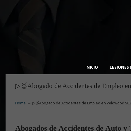
INICIO
LESIONES
▷🥇Abogado de Accidentes de Empleo e
→
Home
▷🥇Abogado de Accidentes de Empleo en Wildwood 90
Abogados de Accidentes de Auto y