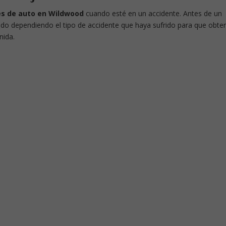
es de auto en Wildwood
cuando esté en un accidente. Antes de un
do dependiendo el tipo de accidente que haya sufrido para que obte
nida.