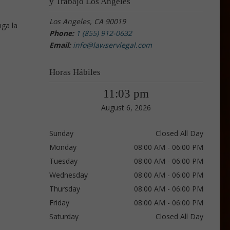
y Trabajo Los Angeles
Los Angeles, CA 90019
nga la
Phone:
1 (855) 912-0632
Email:
info@lawservlegal.com
Horas Hábiles
11:03 pm
August 6, 2026
Sunday
Closed All Day
Monday
08:00 AM - 06:00 PM
Tuesday
08:00 AM - 06:00 PM
Wednesday
08:00 AM - 06:00 PM
Thursday
08:00 AM - 06:00 PM
Friday
08:00 AM - 06:00 PM
Saturday
Closed All Day