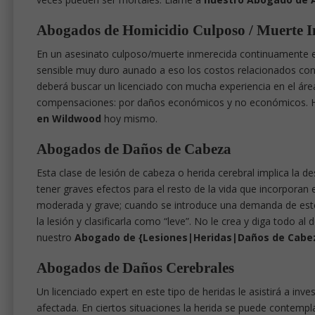
Abogados de Homicidio Culposo / Muerte 
En un asesinato culposo/muerte inmerecida continuamente es
sensible muy duro aunado a eso los costos relacionados con 
deberá buscar un licenciado con mucha experiencia en el área
compensaciones: por daños económicos y no económicos. 
en Wildwood
hoy mismo.
Abogados de Daños de Cabeza
Esta clase de lesión de cabeza o herida cerebral implica la d
tener graves efectos para el resto de la vida que incorporan e
moderada y grave; cuando se introduce una demanda de este
la lesión y clasificarla como “leve”. No le crea y diga todo a
nuestro
Abogado de {Lesiones|Heridas|Daños de Cabe
Abogados de Daños Cerebrales
Un licenciado expert en este tipo de heridas le asistirá a in
afectada. En ciertos situaciones la herida se puede contem