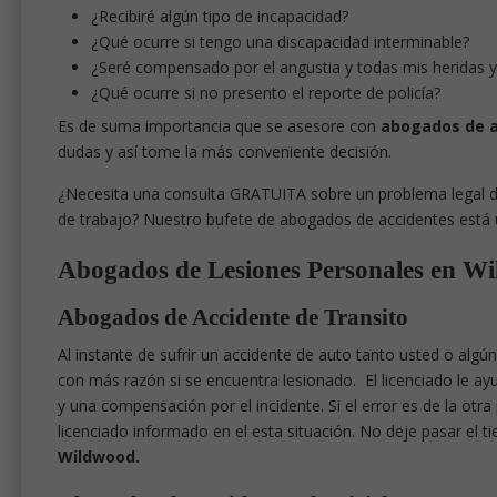
¿Recibiré algún tipo de incapacidad?
¿Qué ocurre si tengo una discapacidad interminable?
¿Seré compensado por el angustia y todas mis heridas 
¿Qué ocurre si no presento el reporte de policía?
Es de suma importancia que se asesore con
abogados de a
dudas y así tome la más conveniente decisión.
¿Necesita una consulta GRATUITA sobre un problema legal de
de trabajo? Nuestro bufete de abogados de accidentes está 
Abogados de Lesiones Personales en W
Abogados de Accidente de Transito
Al instante de sufrir un accidente de auto tanto usted o alg
con más razón si se encuentra lesionado. El licenciado le a
y una compensación por el incidente. Si el error es de la ot
licenciado informado en el esta situación. No deje pasar el 
Wildwood.