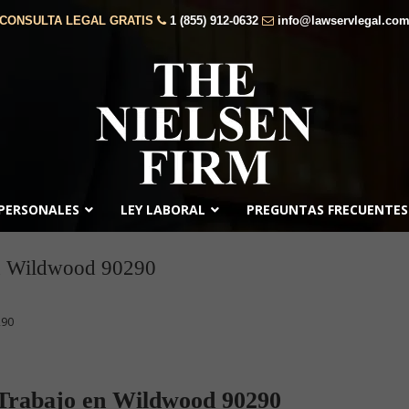
CONSULTA LEGAL GRATIS
1 (855) 912-0632
info@lawservlegal.co
 PERSONALES
LEY LABORAL
PREGUNTAS FRECUENTES
n Wildwood 90290
290
 Trabajo en Wildwood 90290