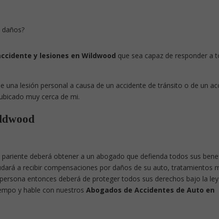
y daños?
ccidente y lesiones en Wildwood
que sea capaz de responder a t
 una lesión personal a causa de un accidente de tránsito o de un ac
ubicado muy cerca de mi.
ildwood
ún pariente deberá obtener a un abogado que defienda todos sus benef
yudará a recibir compensaciones por daños de su auto, tratamientos 
ra persona entonces deberá de proteger todos sus derechos bajo la le
tiempo y hable con nuestros
Abogados de Accidentes de Auto en