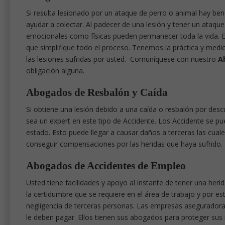
Si resulta lesionado por un ataque de perro o animal hay be
ayudar a colectar. Al padecer de una lesión y tener un ataqu
emocionales como físicas pueden permanecer toda la vida. Es
que simplifique todo el proceso. Tenemos la práctica y med
las lesiones sufridas por usted. Comuníquese con nuestro
A
obligación alguna.
Abogados de Resbalón y Caída
Si obtiene una lesión debido a una caída o resbalón por des
sea un expert en este tipo de Accidente. Los Accidente se
estado. Esto puede llegar a causar daños a terceras las cua
conseguir compensaciones por las heridas que haya sufrido.
Abogados de Accidentes de Empleo
Usted tiene facilidades y apoyo al instante de tener una her
la certidumbre que se requiere en el área de trabajo y por 
negligencia de terceras personas. Las empresas aseguradora
le deben pagar. Ellos tienen sus abogados para proteger sus i