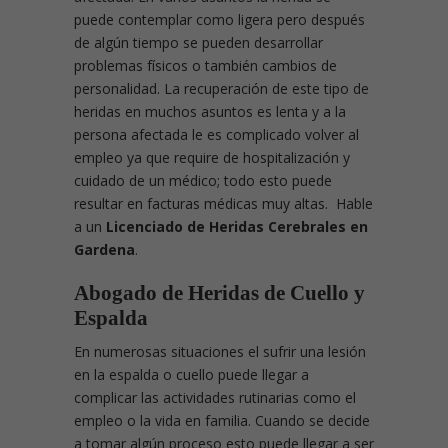
puede contemplar como ligera pero después
de algún tiempo se pueden desarrollar
problemas físicos o también cambios de
personalidad. La recuperación de este tipo de
heridas en muchos asuntos es lenta y a la
persona afectada le es complicado volver al
empleo ya que require de hospitalización y
cuidado de un médico; todo esto puede
resultar en facturas médicas muy altas. Hable
a un
Licenciado de Heridas Cerebrales en
Gardena
.
Abogado de Heridas de Cuello y
Espalda
En numerosas situaciones el sufrir una lesión
en la espalda o cuello puede llegar a
complicar las actividades rutinarias como el
empleo o la vida en familia. Cuando se decide
a tomar algún proceso esto puede llegar a ser