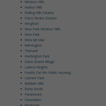
Windsor Hills
Harbor Hills
Rolling Hills Estates
Palos Verdes Estates
Wingfoot
View Park-Windsor Hills
View Park
Vista del Mar
Wilmington
Thenard
Huntington Park
Dana Strand Village
Ladera Heights
Pueblo Del Rio Public Housing
Leimert Park
Baldwin Hills
Bixby Knolls
Paramount
Clearwater
Workman