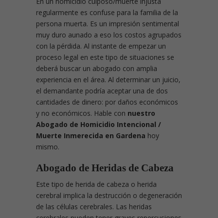
En un homicidio culposo/muerte injusta
regularmente es confuse para la familia de la
persona muerta. Es un impresión sentimental
muy duro aunado a eso los costos agrupados
con la pérdida. Al instante de empezar un
proceso legal en este tipo de situaciones se
deberá buscar un abogado con amplia
experiencia en el área. Al determinar un juicio,
el demandante podría aceptar una de dos
cantidades de dinero: por daños económicos
y no económicos. Hable con
nuestro
Abogado de Homicidio Intencional /
Muerte Inmerecida en Gardena
hoy
mismo.
Abogado de Heridas de Cabeza
Este tipo de herida de cabeza o herida
cerebral implica la destrucción o degeneración
de las células cerebrales. Las heridas
cerebrales pueden tener graves repercusiones