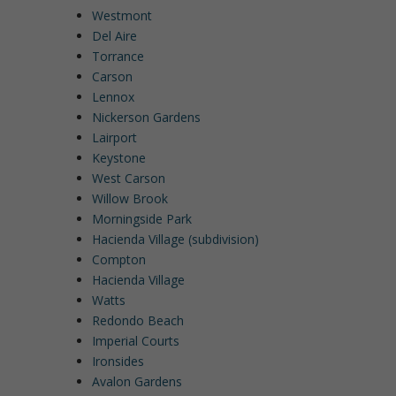
Westmont
Del Aire
Torrance
Carson
Lennox
Nickerson Gardens
Lairport
Keystone
West Carson
Willow Brook
Morningside Park
Hacienda Village (subdivision)
Compton
Hacienda Village
Watts
Redondo Beach
Imperial Courts
Ironsides
Avalon Gardens