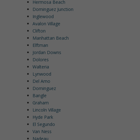
Hermosa Beach
Dominguez Junction
Inglewood
Avalon Village
Clifton
Manhattan Beach
Elftman
Jordan Downs
Dolores
Walteria
Lynwood
Del Amo
Dominguez
Bangle
Graham
Lincoln Village
Hyde Park
El Segundo
Van Ness
Nadeau