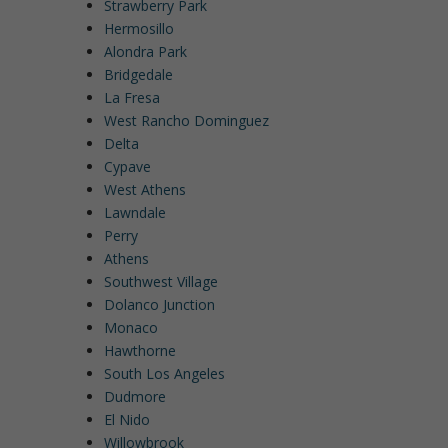
Strawberry Park
Hermosillo
Alondra Park
Bridgedale
La Fresa
West Rancho Dominguez
Delta
Cypave
West Athens
Lawndale
Perry
Athens
Southwest Village
Dolanco Junction
Monaco
Hawthorne
South Los Angeles
Dudmore
El Nido
Willowbrook