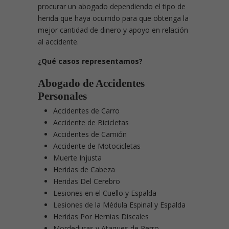
procurar un abogado dependiendo el tipo de
herida que haya ocurrido para que obtenga la
mejor cantidad de dinero y apoyo en relación
al accidente.
¿Qué casos representamos?
Abogado de Accidentes
Personales
Accidentes de Carro
Accidente de Bicicletas
Accidentes de Camión
Accidente de Motocicletas
Muerte Injusta
Heridas de Cabeza
Heridas Del Cerebro
Lesiones en el Cuello y Espalda
Lesiones de la Médula Espinal y Espalda
Heridas Por Hernias Discales
Mordeduras y Ataques de Perro