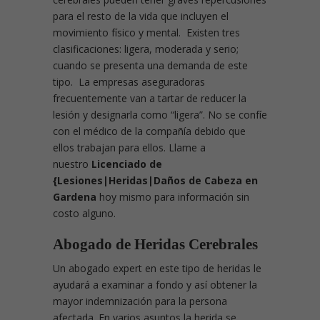
para el resto de la vida que incluyen el
movimiento físico y mental. Existen tres
clasificaciones: ligera, moderada y serio;
cuando se presenta una demanda de este
tipo. La empresas aseguradoras
frecuentemente van a tartar de reducer la
lesión y designarla como “ligera”. No se confíe
con el médico de la compañía debido que
ellos trabajan para ellos. Llame a
nuestro
Licenciado de
{Lesiones|Heridas|Daños de Cabeza en
Gardena
hoy mismo para información sin
costo alguno.
Abogado de Heridas Cerebrales
Un abogado expert en este tipo de heridas le
ayudará a examinar a fondo y así obtener la
mayor indemnización para la persona
afectada. En varios asuntos la herida se