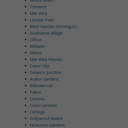
Venice Beach
Torrance
Mar Vista
Leimert Park
West Rancho Dominguez
Southwest Village
Clifton
Wildasin
Venice
Mar Vista Houses
Culver City
Dolanco Junction
Avalon Gardens
Willowbrook
Palms
Sentous
Culver Junction
Cienega
Hollywood Riviera
Nickerson Gardens