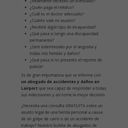
¿Realmente necesito un licenciado?
¿Quién paga el médico?
¿Cuál es el doctor adecuado?
¿Cuánto vale mi asunto?
¿Recibiré algún tipo de incapacidad?
¿Qué pasa si tengo una discapacidad
permanente?
¿Seré indemnizado por el angustia y
todas mis heridas y daños?
¿Qué pasa si no presento el reporte de
policía?
Es de gran importancia que se informe con
un abogado de accidentes y daños en
Lairport
que sea capaz de responder a todas
sus indecisiones y así tome la mejor decisión.
¿Necesita una consulta GRATUITA sobre un
asunto legal de una herida personal a causa
de un golpe de carro o de un accidente de
trabajo? Nuestro bufete de abogados de