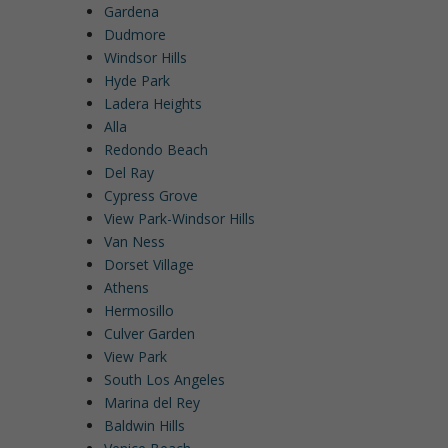
Gardena
Dudmore
Windsor Hills
Hyde Park
Ladera Heights
Alla
Redondo Beach
Del Ray
Cypress Grove
View Park-Windsor Hills
Van Ness
Dorset Village
Athens
Hermosillo
Culver Garden
View Park
South Los Angeles
Marina del Rey
Baldwin Hills