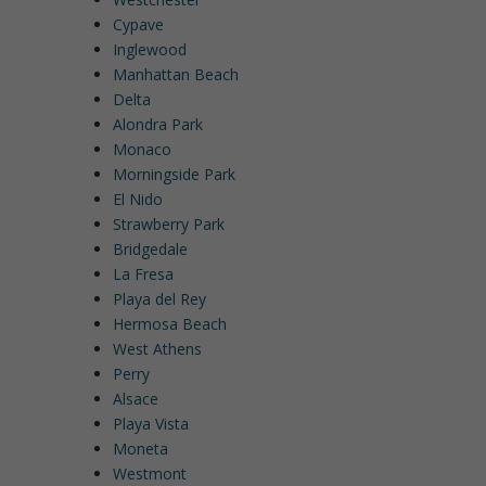
Cypave
Inglewood
Manhattan Beach
Delta
Alondra Park
Monaco
Morningside Park
El Nido
Strawberry Park
Bridgedale
La Fresa
Playa del Rey
Hermosa Beach
West Athens
Perry
Alsace
Playa Vista
Moneta
Westmont