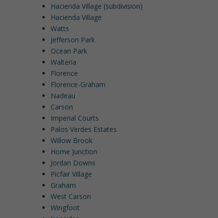
Hacienda Village (subdivision)
Hacienda Village
Watts
Jefferson Park
Ocean Park
Walteria
Florence
Florence-Graham
Nadeau
Carson
Imperial Courts
Palos Verdes Estates
Willow Brook
Home Junction
Jordan Downs
Picfair Village
Graham
West Carson
Wingfoot