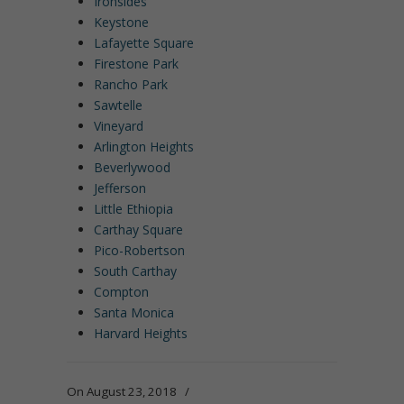
Ironsides
Keystone
Lafayette Square
Firestone Park
Rancho Park
Sawtelle
Vineyard
Arlington Heights
Beverlywood
Jefferson
Little Ethiopia
Carthay Square
Pico-Robertson
South Carthay
Compton
Santa Monica
Harvard Heights
On August 23, 2018
/