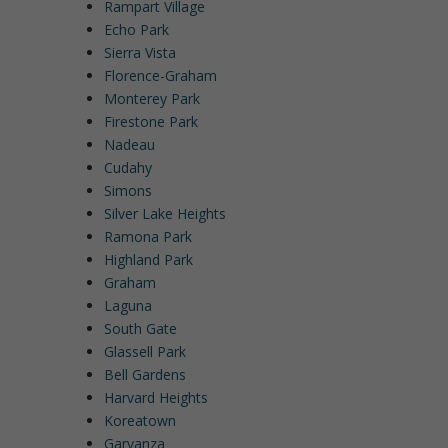
Rampart Village
Echo Park
Sierra Vista
Florence-Graham
Monterey Park
Firestone Park
Nadeau
Cudahy
Simons
Silver Lake Heights
Ramona Park
Highland Park
Graham
Laguna
South Gate
Glassell Park
Bell Gardens
Harvard Heights
Koreatown
Garvanza