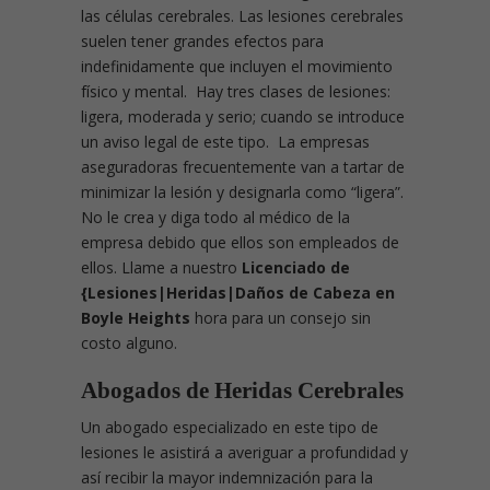
las células cerebrales. Las lesiones cerebrales
suelen tener grandes efectos para
indefinidamente que incluyen el movimiento
físico y mental. Hay tres clases de lesiones:
ligera, moderada y serio; cuando se introduce
un aviso legal de este tipo. La empresas
aseguradoras frecuentemente van a tartar de
minimizar la lesión y designarla como “ligera”.
No le crea y diga todo al médico de la
empresa debido que ellos son empleados de
ellos. Llame a nuestro
Licenciado de
{Lesiones|Heridas|Daños de Cabeza en
Boyle Heights
hora para un consejo sin
costo alguno.
Abogados de Heridas Cerebrales
Un abogado especializado en este tipo de
lesiones le asistirá a averiguar a profundidad y
así recibir la mayor indemnización para la