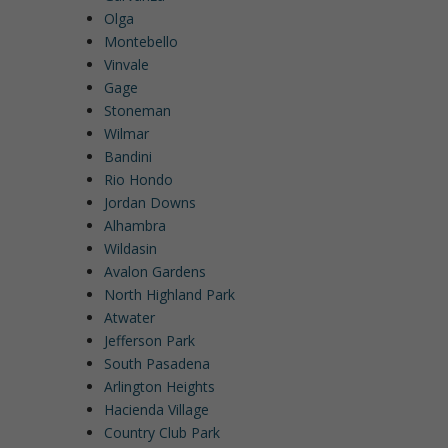
Olga
Montebello
Vinvale
Gage
Stoneman
Wilmar
Bandini
Rio Hondo
Jordan Downs
Alhambra
Wildasin
Avalon Gardens
North Highland Park
Atwater
Jefferson Park
South Pasadena
Arlington Heights
Hacienda Village
Country Club Park