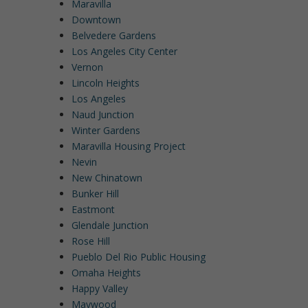
Maravilla
Downtown
Belvedere Gardens
Los Angeles City Center
Vernon
Lincoln Heights
Los Angeles
Naud Junction
Winter Gardens
Maravilla Housing Project
Nevin
New Chinatown
Bunker Hill
Eastmont
Glendale Junction
Rose Hill
Pueblo Del Rio Public Housing
Omaha Heights
Happy Valley
Maywood