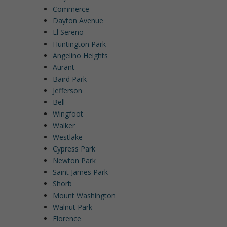
Commerce
Dayton Avenue
El Sereno
Huntington Park
Angelino Heights
Aurant
Baird Park
Jefferson
Bell
Wingfoot
Walker
Westlake
Cypress Park
Newton Park
Saint James Park
Shorb
Mount Washington
Walnut Park
Florence