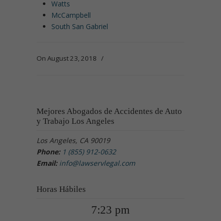
Watts
McCampbell
South San Gabriel
On August 23, 2018
/
Mejores Abogados de Accidentes de Auto
y Trabajo Los Angeles
Los Angeles, CA 90019
Phone:
1 (855) 912-0632
Email:
info@lawservlegal.com
Horas Hábiles
7:23 pm