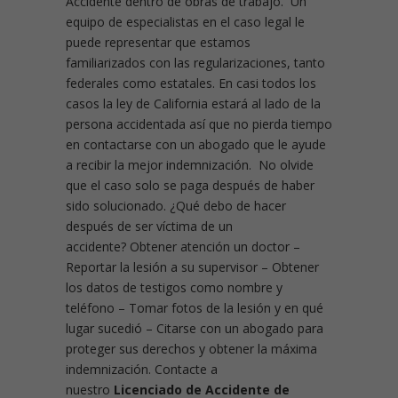
Accidente dentro de obras de trabajo. Un
equipo de especialistas en el caso legal le
puede representar que estamos
familiarizados con las regularizaciones, tanto
federales como estatales. En casi todos los
casos la ley de California estará al lado de la
persona accidentada así que no pierda tiempo
en contactarse con un abogado que le ayude
a recibir la mejor indemnización. No olvide
que el caso solo se paga después de haber
sido solucionado. ¿Qué debo de hacer
después de ser víctima de un
accidente?
Obtener atención un doctor –
Reportar la lesión a su supervisor – Obtener
los datos de testigos como nombre y
teléfono – Tomar fotos de la lesión y en qué
lugar sucedió – Citarse con un abogado para
proteger sus derechos y obtener la máxima
indemnización. Contacte a
nuestro
Licenciado de Accidente de