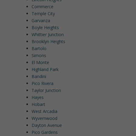
Commerce
Temple City
Garvanza
Boyle Heights
Whittier Junction
Brooklyn Heights
Bartolo
Simons
El Monte
Highland Park
Bandini
Pico Rivera
Taylor Junction
Hayes
Hobart
West Arcadia
Wyvernwood
Dayton Avenue
Pico Gardens