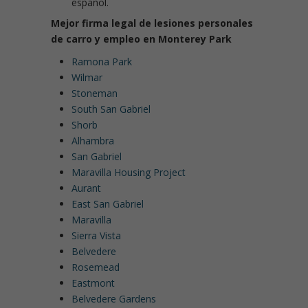
español.
Mejor firma legal de lesiones personales
de carro y empleo en Monterey Park
Ramona Park
Wilmar
Stoneman
South San Gabriel
Shorb
Alhambra
San Gabriel
Maravilla Housing Project
Aurant
East San Gabriel
Maravilla
Sierra Vista
Belvedere
Rosemead
Eastmont
Belvedere Gardens