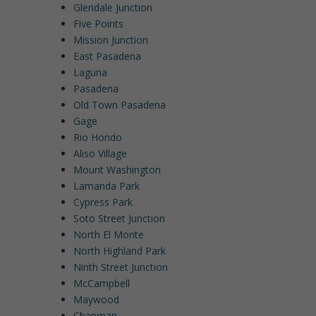
Glendale Junction
Five Points
Mission Junction
East Pasadena
Laguna
Pasadena
Old Town Pasadena
Gage
Rio Hondo
Aliso Village
Mount Washington
Lamanda Park
Cypress Park
Soto Street Junction
North El Monte
North Highland Park
Ninth Street Junction
McCampbell
Maywood
Chapman