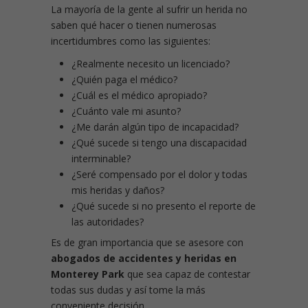
La mayoría de la gente al sufrir un herida no
saben qué hacer o tienen numerosas
incertidumbres como las siguientes:
¿Realmente necesito un licenciado?
¿Quién paga el médico?
¿Cuál es el médico apropiado?
¿Cuánto vale mi asunto?
¿Me darán algún tipo de incapacidad?
¿Qué sucede si tengo una discapacidad
interminable?
¿Seré compensado por el dolor y todas
mis heridas y daños?
¿Qué sucede si no presento el reporte de
las autoridades?
Es de gran importancia que se asesore con
abogados de accidentes y heridas en
Monterey Park
que sea capaz de contestar
todas sus dudas y así tome la más
conveniente decisión.