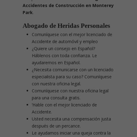
Accidentes de Construcción en Monterey
Park
.
Abogado de Heridas Personales
Comuníquese con el mejor licenciado de
Accidente de automóvil y empleo
¿Quiere un consejo en Español?
Háblenos con toda confianza. Le
ayudaremos en Español.
¿Necesita comunicarse con un licenciado
especialista para su caso? Comuníquese
con nuestra oficina legal.
Comuníquese con nuestra oficina legal
para una consulta gratis.
‘Hable con el mejor licenciado de
Accidente.
Usted necesita una compensación justa
después de un percance.
Le ayudamos iniciar una queja contra la