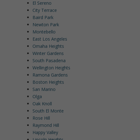
El Sereno
City Terrace
Baird Park
Newton Park
Montebello
East Los Angeles
Omaha Heights
Winter Gardens
South Pasadena
Wellington Heights
Ramona Gardens
Boston Heights
San Marino
Olga
Oak Knoll
South El Monte
Rose Hill
Raymond Hill
Happy Valley
Lincoln Heights