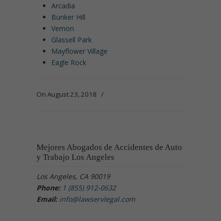
Arcadia
Bunker Hill
Vernon
Glassell Park
Mayflower Village
Eagle Rock
On August 23, 2018
/
Mejores Abogados de Accidentes de Auto
y Trabajo Los Angeles
Los Angeles, CA 90019
Phone:
1 (855) 912-0632
Email:
info@lawservlegal.com