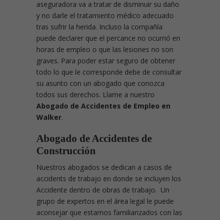
aseguradora va a tratar de disminuir su daño
y no darle el tratamiento médico adecuado
tras sufrir la herida. Incluso la compañía
puede declarer que el percance no ocurrió en
horas de empleo o que las lesiones no son
graves. Para poder estar seguro de obtener
todo lo que le corresponde debe de consultar
su asunto con un abogado que conozca
todos sus derechos. Llame a nuestro
Abogado de Accidentes de Empleo en
Walker
.
Abogado de Accidentes de
Construcción
Nuestros abogados se dedican a casos de
accidents de trabajo en donde se incluyen los
Accidente dentro de obras de trabajo. Un
grupo de expertos en el área legal le puede
aconsejar que estamos familiarizados con las