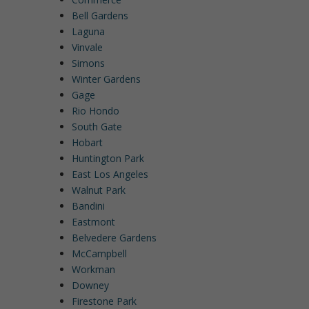
Bell Gardens
Laguna
Vinvale
Simons
Winter Gardens
Gage
Rio Hondo
South Gate
Hobart
Huntington Park
East Los Angeles
Walnut Park
Bandini
Eastmont
Belvedere Gardens
McCampbell
Workman
Downey
Firestone Park