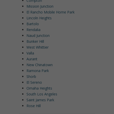
Compton
Mission Junction
El Rancho Mobile Home Park
Lincoln Heights
Bartolo
Rendalia
Naud Junction
Bunker Hill
West Whittier
Valla
Aurant
New Chinatown
Ramona Park
Shorb
El Sereno
Omaha Heights
South Los Angeles
Saint James Park
Rose Hill