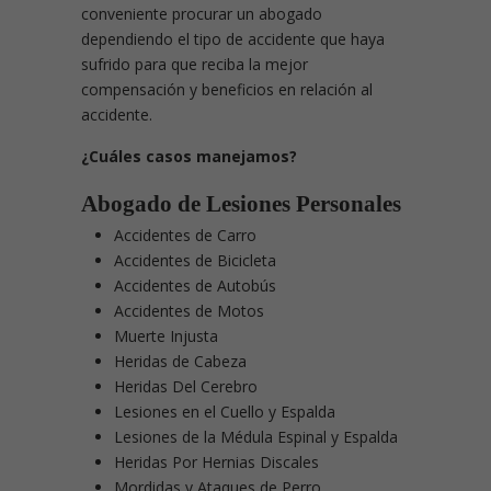
conveniente procurar un abogado
dependiendo el tipo de accidente que haya
sufrido para que reciba la mejor
compensación y beneficios en relación al
accidente.
¿Cuáles casos manejamos?
Abogado de Lesiones Personales
Accidentes de Carro
Accidentes de Bicicleta
Accidentes de Autobús
Accidentes de Motos
Muerte Injusta
Heridas de Cabeza
Heridas Del Cerebro
Lesiones en el Cuello y Espalda
Lesiones de la Médula Espinal y Espalda
Heridas Por Hernias Discales
Mordidas y Ataques de Perro