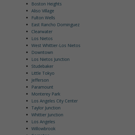
Boston Heights
Aliso Village
Fulton Wells
East Rancho Dominguez
Clearwater
Los Nietos
West Whittier-Los Nietos
Downtown
Los Nietos Junction
Studebaker
Little Tokyo
Jefferson
Paramount
Monterey Park
Los Angeles City Center
Taylor Junction
Whittier Junction
Los Angeles
Willowbrook