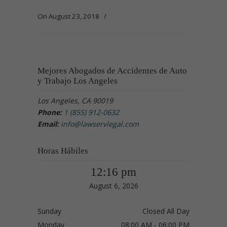
On August 23, 2018
/
Mejores Abogados de Accidentes de Auto
y Trabajo Los Angeles
Los Angeles, CA 90019
Phone:
1 (855) 912-0632
Email:
info@lawservlegal.com
Horas Hábiles
12:16 pm
August 6, 2026
Sunday
Closed All Day
Monday
08:00 AM - 06:00 PM