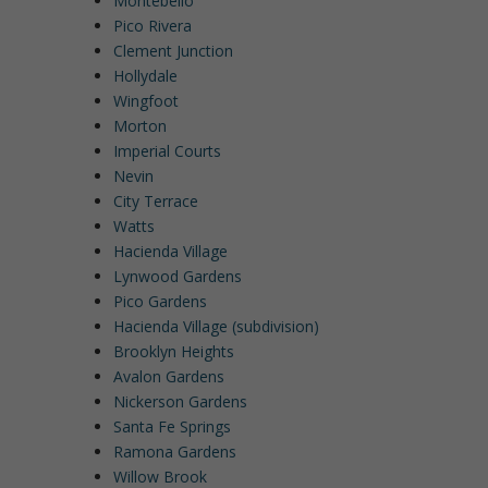
Montebello
Pico Rivera
Clement Junction
Hollydale
Wingfoot
Morton
Imperial Courts
Nevin
City Terrace
Watts
Hacienda Village
Lynwood Gardens
Pico Gardens
Hacienda Village (subdivision)
Brooklyn Heights
Avalon Gardens
Nickerson Gardens
Santa Fe Springs
Ramona Gardens
Willow Brook