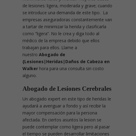
de lesiones: ligera, moderada y grave; cuando
se introduce una demanda de este tipo. La
empresas aseguradoras constantemente van
a tartar de minimizar la herida y clasificarla
como “ligera”. No le crea y diga todo al
médico de la empresa debido que ellos
trabajan para ellos. Llame a
nuestro
Abogado de
{Lesiones|Heridas|Daños de Cabeza en
Walker
hora para una consulta sin costo
alguno.
Abogado de Lesiones Cerebrales
Un abogado expert en este tipo de heridas le
ayudará a averiguar a fondo y así recibir la
mayor compensación para la persona
afectada. En ciertos asuntos la lesion se
puede contemplar como ligera pero al pasar
el tiempo se pueden desarrollar limitaciones