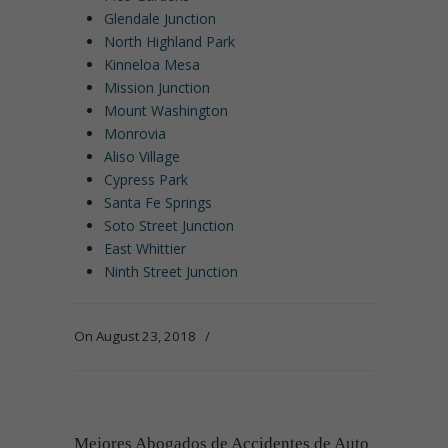
Glendale Junction
North Highland Park
Kinneloa Mesa
Mission Junction
Mount Washington
Monrovia
Aliso Village
Cypress Park
Santa Fe Springs
Soto Street Junction
East Whittier
Ninth Street Junction
On August 23, 2018
/
Mejores Abogados de Accidentes de Auto