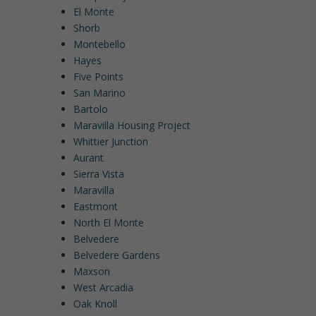
El Monte
Shorb
Montebello
Hayes
Five Points
San Marino
Bartolo
Maravilla Housing Project
Whittier Junction
Aurant
Sierra Vista
Maravilla
Eastmont
North El Monte
Belvedere
Belvedere Gardens
Maxson
West Arcadia
Oak Knoll