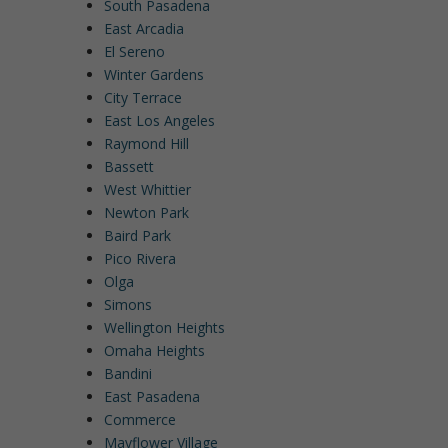
South Pasadena
East Arcadia
El Sereno
Winter Gardens
City Terrace
East Los Angeles
Raymond Hill
Bassett
West Whittier
Newton Park
Baird Park
Pico Rivera
Olga
Simons
Wellington Heights
Omaha Heights
Bandini
East Pasadena
Commerce
Mayflower Village