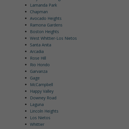
Lamanda Park
Chapman
Avocado Heights
Ramona Gardens
Boston Heights
West Whittier-Los Nietos
Santa Anita
Arcadia
Rose Hill
Rio Hondo
Garvanza
Gage
McCampbell
Happy Valley
Downey Road
Laguna
Lincoln Heights
Los Nietos
Whittier