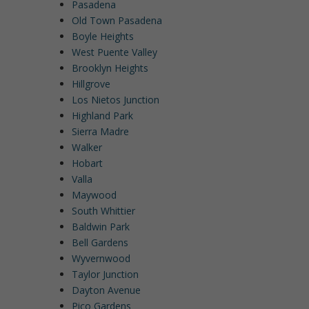
Pasadena
Old Town Pasadena
Boyle Heights
West Puente Valley
Brooklyn Heights
Hillgrove
Los Nietos Junction
Highland Park
Sierra Madre
Walker
Hobart
Valla
Maywood
South Whittier
Baldwin Park
Bell Gardens
Wyvernwood
Taylor Junction
Dayton Avenue
Pico Gardens