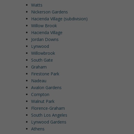
Watts
Nickerson Gardens
Hacienda Village (subdivision)
Willow Brook
Hacienda Village
Jordan Downs
Lynwood
Willowbrook
South Gate
Graham
Firestone Park
Nadeau
Avalon Gardens
Compton
Walnut Park
Florence-Graham
South Los Angeles
Lynwood Gardens
Athens