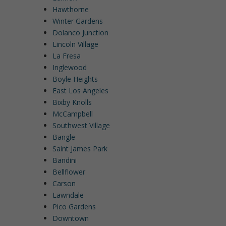
Hawthorne
Winter Gardens
Dolanco Junction
Lincoln Village
La Fresa
Inglewood
Boyle Heights
East Los Angeles
Bixby Knolls
McCampbell
Southwest Village
Bangle
Saint James Park
Bandini
Bellflower
Carson
Lawndale
Pico Gardens
Downtown