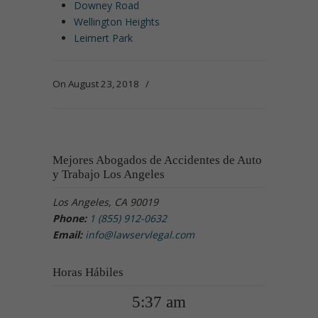
Downey Road
Wellington Heights
Leimert Park
On August 23, 2018
/
Mejores Abogados de Accidentes de Auto
y Trabajo Los Angeles
Los Angeles, CA 90019
Phone:
1 (855) 912-0632
Email:
info@lawservlegal.com
Horas Hábiles
5:37 am