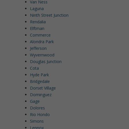
Van Ness
Laguna
Ninth Street Junction
Rendalia
Elftman
Commerce
Alondra Park
Jefferson
Wyvernwood
Douglas Junction
Cota
Hyde Park
Bridgedale
Dorset Village
Dominguez
Gage
Dolores
Rio Hondo
Simons
Lennox