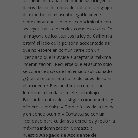
accidents de trabajo en donde se incluyen los
daños dentro de obras de trabajo. Un grupo
de expertos en el asunto legal le puede
representar que tenemos conocimiento con
las leyes, tanto federales como estatales. En
la mayoría de los asuntos la ley de California
estará al lado de la persona accidentada así
que no espere en comunicarse con un
licenciado que le ayude a aceptar la máxima
indemnización. Recuerde que el asunto solo
se cobra después de haber sido solucionado.
¿Qué se recomienda hacer después de sufrir
el accidente?
Buscar atención un doctor –
Informar la herida a su jefe de trabajo –
Buscar los datos de testigos como nombre y
número telefónico – Tomar fotos de la herida
y en donde ocurrió – Contactarse con un
licenciado para cuidar sus derechos y recibir la
máxima indemnización. Contacte a
nuestro
Abogado de Accidente de