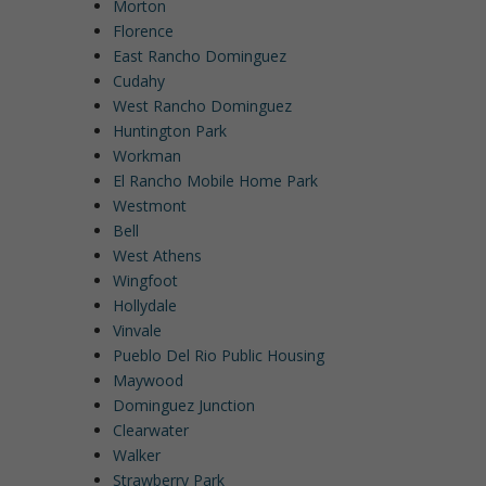
Morton
Florence
East Rancho Dominguez
Cudahy
West Rancho Dominguez
Huntington Park
Workman
El Rancho Mobile Home Park
Westmont
Bell
West Athens
Wingfoot
Hollydale
Vinvale
Pueblo Del Rio Public Housing
Maywood
Dominguez Junction
Clearwater
Walker
Strawberry Park