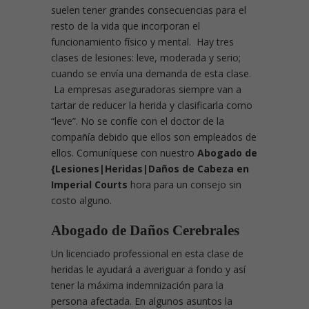
suelen tener grandes consecuencias para el
resto de la vida que incorporan el
funcionamiento físico y mental. Hay tres
clases de lesiones: leve, moderada y serio;
cuando se envía una demanda de esta clase.
La empresas aseguradoras siempre van a
tartar de reducer la herida y clasificarla como
“leve”. No se confíe con el doctor de la
compañía debido que ellos son empleados de
ellos. Comuníquese con nuestro
Abogado de
{Lesiones|Heridas|Daños de Cabeza en
Imperial Courts
hora para un consejo sin
costo alguno.
Abogado de Daños Cerebrales
Un licenciado professional en esta clase de
heridas le ayudará a averiguar a fondo y así
tener la máxima indemnización para la
persona afectada. En algunos asuntos la