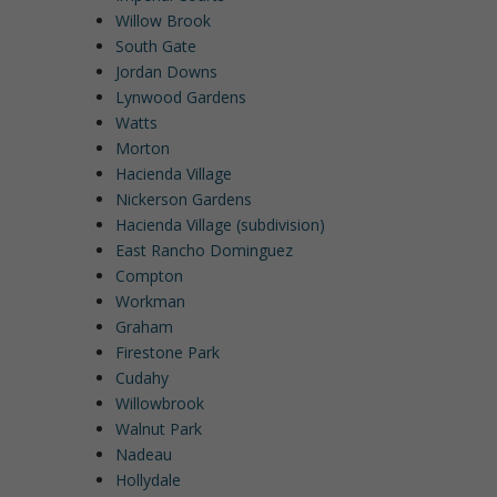
Willow Brook
South Gate
Jordan Downs
Lynwood Gardens
Watts
Morton
Hacienda Village
Nickerson Gardens
Hacienda Village (subdivision)
East Rancho Dominguez
Compton
Workman
Graham
Firestone Park
Cudahy
Willowbrook
Walnut Park
Nadeau
Hollydale