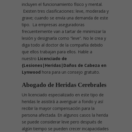
incluyen el funcionamiento físico y mental.
Existen tres clasificaciones: leve, moderada y
grave; cuando se envía una demanda de este
tipo. La empresas aseguradoras
frecuentemente van a tartar de minimizar la
lesión y designarla como “leve”. No le crea y
diga todo al doctor de la compañía debido
que ellos trabajan para ellos. Hable a
nuestro
Licenciado de
{Lesiones|Heridas|Daños de Cabeza en
Lynwood
hora para un consejo gratuito.
Abogado de Heridas Cerebrales
Un licenciado especializado en este tipo de
heridas le asistirá a averiguar a fondo y así
recibir la mayor compensación para la
persona afectada. En algunos casos la herida
se puede considerar leve pero después de
algún tiempo se pueden crecer incapacidades