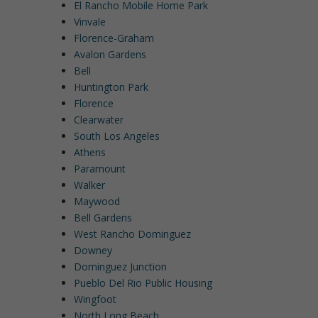
El Rancho Mobile Home Park
Vinvale
Florence-Graham
Avalon Gardens
Bell
Huntington Park
Florence
Clearwater
South Los Angeles
Athens
Paramount
Walker
Maywood
Bell Gardens
West Rancho Dominguez
Downey
Dominguez Junction
Pueblo Del Rio Public Housing
Wingfoot
North Long Beach