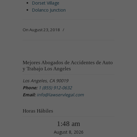
Dorset Village
Dolanco Junction
On August 23, 2018
/
Mejores Abogados de Accidentes de Auto
y Trabajo Los Angeles
Los Angeles, CA 90019
Phone:
1 (855) 912-0632
Email:
info@lawservlegal.com
Horas Hábiles
1:48 am
August 8, 2026