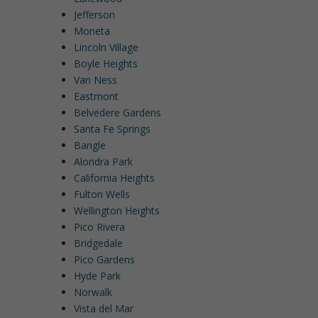
Jefferson
Moneta
Lincoln Village
Boyle Heights
Van Ness
Eastmont
Belvedere Gardens
Santa Fe Springs
Bangle
Alondra Park
California Heights
Fulton Wells
Wellington Heights
Pico Rivera
Bridgedale
Pico Gardens
Hyde Park
Norwalk
Vista del Mar