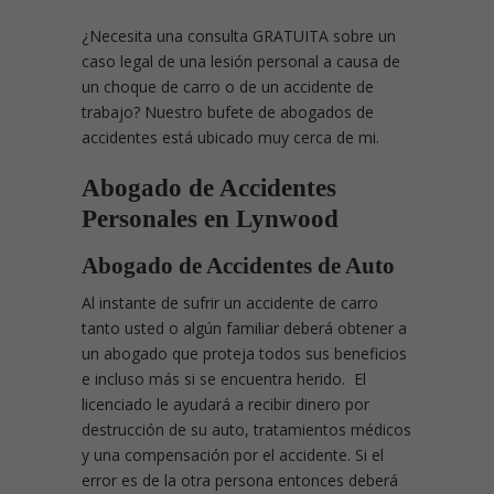
¿Necesita una consulta GRATUITA sobre un
caso legal de una lesión personal a causa de
un choque de carro o de un accidente de
trabajo? Nuestro bufete de abogados de
accidentes está ubicado muy cerca de mi.
Abogado de Accidentes
Personales en Lynwood
Abogado de Accidentes de Auto
Al instante de sufrir un accidente de carro
tanto usted o algún familiar deberá obtener a
un abogado que proteja todos sus beneficios
e incluso más si se encuentra herido. El
licenciado le ayudará a recibir dinero por
destrucción de su auto, tratamientos médicos
y una compensación por el accidente. Si el
error es de la otra persona entonces deberá