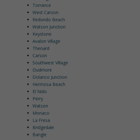
Torrance
West Carson
Redondo Beach
Watson Junction
Keystone
Avalon Village
Thenard
Carson
Southwest Village
Dudmore
Dolanco Junction
Hermosa Beach
El Nido
Perry
Watson
Monaco
La Fresa
Bridgedale
Bangle