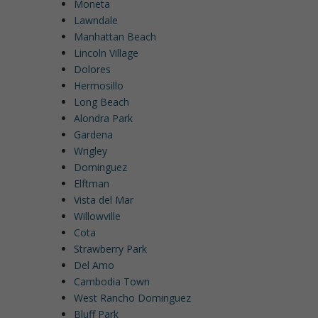
Moneta
Lawndale
Manhattan Beach
Lincoln Village
Dolores
Hermosillo
Long Beach
Alondra Park
Gardena
Wrigley
Dominguez
Elftman
Vista del Mar
Willowville
Cota
Strawberry Park
Del Amo
Cambodia Town
West Rancho Dominguez
Bluff Park