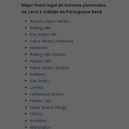
Mejor firma legal de lesiones personales
de carro y trabajo en Portuguese Bend
Rancho Palos Verdes
Rolling Hills
San Pedro Hill
Palos Verdes Peninsula
Miraleste
Rolling Hills Estates
Harbor Hills
Palos Verdes Estates
Walteria
San Pedro
Lomita
Hollywood Riviera
Harbor City
Dana Strand Village
Clifton
Ironsides
Wilmington