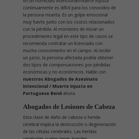
En un homicidio intencional/muerte injusta
continuamente es difícil para los conocidos de
la persona muerta. Es un golpe emocional
muy fuerte junto con los costos relacionados
con la pérdida. Al momento de iniciar un
procedimiento legal en este tipo de casos se
recomienda contratar un licenciado con
mucha conocimiento en el campo. Al recibir
un juicio, la persona afectada podría obtener
dos tipos de compensaciones: por pérdidas
económicas y no económicos. Hable con
nuestros Abogados de Asesinato
Intencional / Muerte Injusta en
Portuguese Bend
ahora.
Abogados de Lesiones de Cabeza
Esta clase de daño de cabeza o herida
cerebral implica la destrucción o degeneración
de las células cerebrales. Las heridas
cerebrales suelen tener grandes