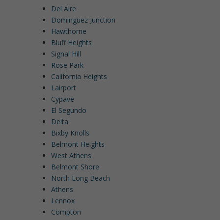
Del Aire
Dominguez Junction
Hawthorne
Bluff Heights
Signal Hill
Rose Park
California Heights
Lairport
Cypave
El Segundo
Delta
Bixby Knolls
Belmont Heights
West Athens
Belmont Shore
North Long Beach
Athens
Lennox
Compton