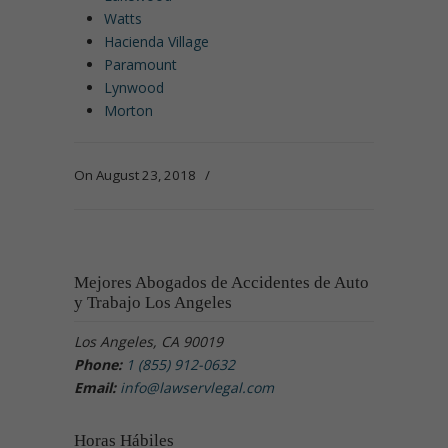
Watts
Hacienda Village
Paramount
Lynwood
Morton
On August 23, 2018
/
Mejores Abogados de Accidentes de Auto
y Trabajo Los Angeles
Los Angeles, CA 90019
Phone:
1 (855) 912-0632
Email:
info@lawservlegal.com
Horas Hábiles