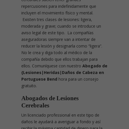
repercusiones para indefinidamente que
incluyen el movimiento físico y mental.
Existen tres clases de lesiones: ligera,
moderada y grave; cuando se introduce un
aviso legal de este tipo. La compañías
aseguradoras siempre van a intentar de
reducer la lesión y designarla como “ligera”.
No le crea y diga todo al médico de la
compañía debido que ellos trabajan para
ellos. Comuníquese con nuestro
Abogado de
{Lesiones|Heridas|Daños de Cabeza en
Portuguese Bend
hora para un consejo
gratuito.
Abogados de Lesiones
Cerebrales
Un licenciado professional en este tipo de
daños le ayudará a averiguar a fondo y así
recibir la máxima cantidad de dinero para la