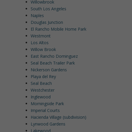
Willowbrook
South Los Angeles
Naples
Douglas Junction
El Rancho Mobile Home Park
Westmont
Los Altos
Willow Brook
East Rancho Dominguez
Seal Beach Trailer Park
Nickerson Gardens
Playa del Rey
Seal Beach
Westchester
Inglewood
Morningside Park
Imperial Courts
Hacienda Village (subdivision)
Lynwood Gardens
Lakewood